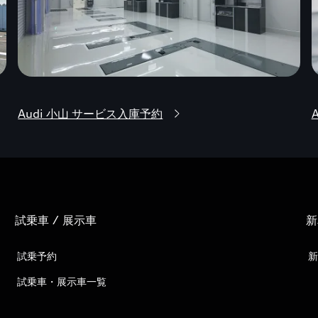
Audi 小山 サービス入庫予約
A
試乗車 / 展示車
新
試乗予約
新
試乗車・展示車一覧