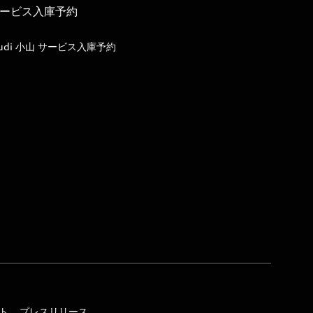
ービス入庫予約
udi 小山 サービス入庫予約
イト
プレスリリース