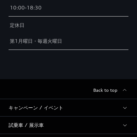
10:00-18:30
定休日
第1月曜日・毎週火曜日
Back to top
キャンペーン / イベント
試乗車 / 展示車
全国統一イベント